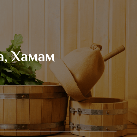
а, Хамам