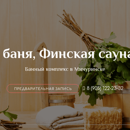
 баня, Финская саун
Банный комплекс в Мичуринске
8 (905) 122-23-32
ПРЕДВАРИТЕЛЬНАЯ ЗАПИСЬ