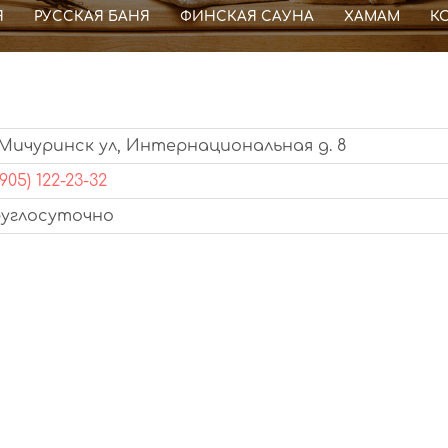
Я
РУССКАЯ БАНЯ
ФИНСКАЯ САУНА
ХАМАМ
К
 Мичуринск ул, Интернациональная д. 8
(905) 122-23-32
руглосуточно